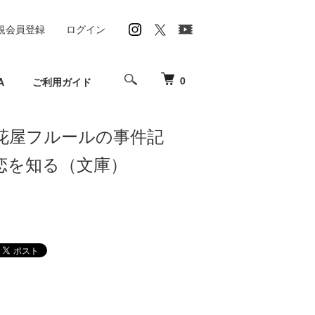
規会員登録
ログイン
0
A
ご利用ガイド
花屋フルールの事件記
恋を知る（文庫）