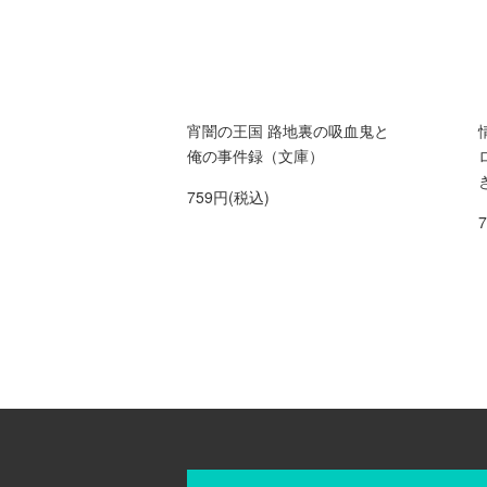
宵闇の王国 路地裏の吸血鬼と
俺の事件録（文庫）
759円(税込)