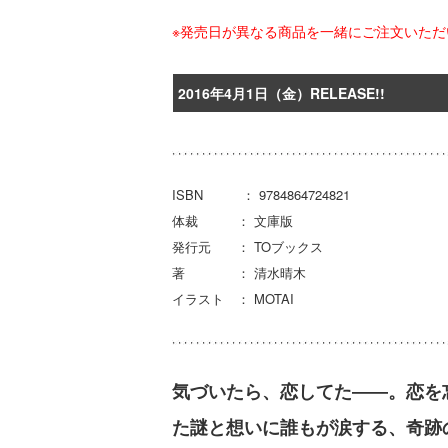
※発売日が異なる商品を一緒にご注文いた
2016年4月1日（金）RELEASE!!
ISBN ： 9784864724821
体裁 ： 文庫版
発行元 ： TOブックス
著 ： 清水晴木
イラスト ： MOTAI
気づいたら、恋してた――。恋を
た謎と想いに誰もが涙する、奇跡