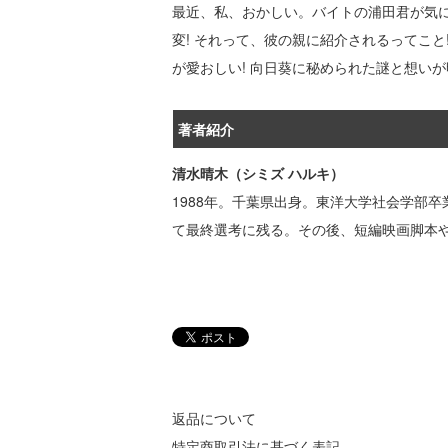
最近、私、おかしい。バイトの浦田君が気
変! それって、彼の親に紹介されるってこ
が愛おしい! 向日葵に秘められた謎と想い
著者紹介
清水晴木（シミズ ハルキ）
1988年。千葉県出身。東洋大学社会学部
て最終選考に残る。その後、短編映画脚本
返品について
特定商取引法に基づく表記