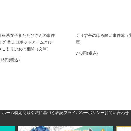
情報系女子またたびさんの事件
くりす亭のほろ酔い事件簿（
ログ 暴走ロボットアームとひ
庫）
きこもり少女の相関（文庫）
770円(税込)
715円(税込)
ホーム
特定商取引法に基づく表記
プライバシーポリシー
お問い合わせ