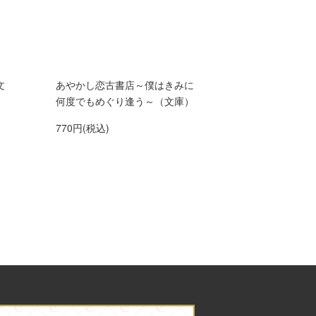
文
あやかし恋古書店～僕はきみに
何度でもめぐり逢う～（文庫）
770円(税込)