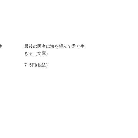
件
最後の医者は海を望んで君と生
きる（文庫）
715円(税込)