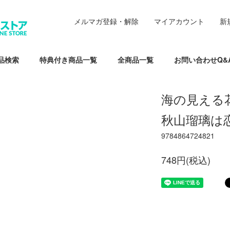
メルマガ登録・解除
マイアカウント
新
品検索
特典付き商品一覧
全商品一覧
お問い合わせQ&
海の見える
秋山瑠璃は
9784864724821
748円(税込)