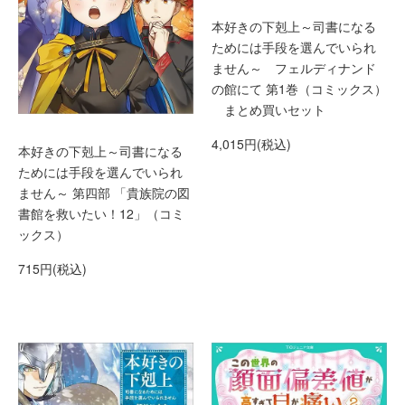
本好きの下剋上～司書になる
ためには手段を選んでいられ
ません～ フェルディナンド
の館にて 第1巻（コミックス）
まとめ買いセット
4,015円(税込)
本好きの下剋上～司書になる
ためには手段を選んでいられ
ません～ 第四部 「貴族院の図
書館を救いたい！12」（コミ
ックス）
715円(税込)