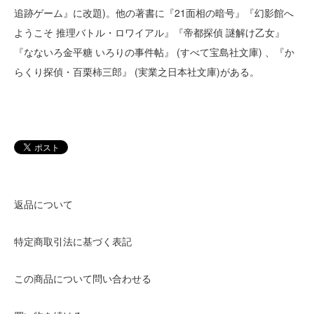
追跡ゲーム』に改題)。他の著書に『21面相の暗号』『幻影館へ
ようこそ 推理バトル・ロワイアル』『帝都探偵 謎解け乙女』
『なないろ金平糖 いろりの事件帖』 (すべて宝島社文庫) 、『か
らくり探偵・百栗柿三郎』 (実業之日本社文庫)がある。
返品について
特定商取引法に基づく表記
この商品について問い合わせる