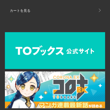
カートを見る