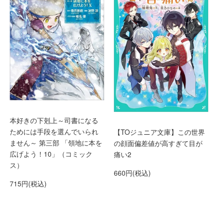
本好きの下剋上～司書になる
ためには手段を選んでいられ
【TOジュニア文庫】この世界
ません～ 第三部 「領地に本を
の顔面偏差値が高すぎて目が
広げよう！10」（コミック
痛い2
ス）
660円(税込)
715円(税込)