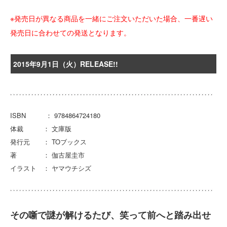
※発売日が異なる商品を一緒にご注文いただいた場合、一番遅い
発売日に合わせての発送となります。
2015年9月1日（火）RELEASE!!
ISBN ： 9784864724180
体裁 ： 文庫版
発行元 ： TOブックス
著 ： 伽古屋圭市
イラスト ： ヤマウチシズ
その噺で謎が解けるたび、笑って前へと踏み出せ