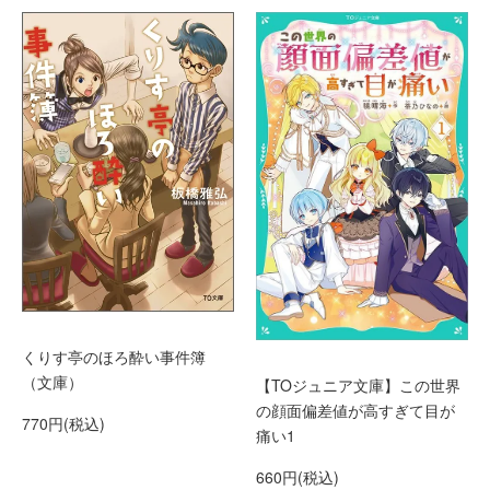
くりす亭のほろ酔い事件簿
（文庫）
【TOジュニア文庫】この世界
の顔面偏差値が高すぎて目が
770円(税込)
痛い1
660円(税込)