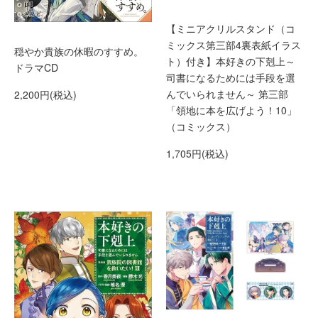
【ミニアクリルスタンド（コ
ミックス第三部4裏表紙イラス
穏やか貴族の休暇のすすめ。
ト）付き】本好きの下剋上～
ドラマCD
司書になるためには手段を選
んでいられません～ 第三部
2,200円(税込)
「領地に本を広げよう！10」
（コミックス）
1,705円(税込)