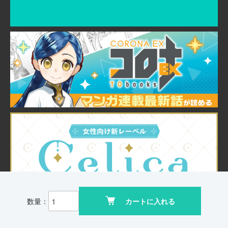
数量：
カートに入れる
© TO Books, Inc.