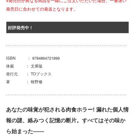
※発売日が異なる商品を一緒にご注文いただいた場合、一番遅い
発売日に合わせての発送となります。
好評発売中！
ISBN ： 9784864721899
体裁 ： 文庫版
発行元 ： TOブックス
著 ： 牧野修
あなたの味覚が犯される肉食ホラー! 漏れた個人情
報の謎、絡みつく記憶の断片。すべてはその味か
ら始まった――