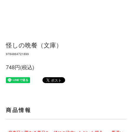
怪しの晩餐（文庫）
9784864721899
748円(税込)
商品情報