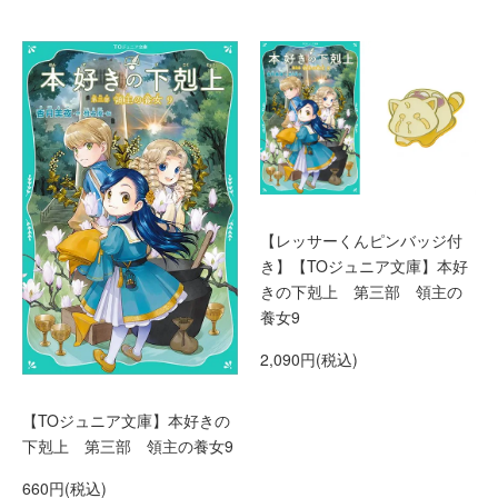
【レッサーくんピンバッジ付
き】【TOジュニア文庫】本好
きの下剋上 第三部 領主の
養女9
2,090円(税込)
【TOジュニア文庫】本好きの
下剋上 第三部 領主の養女9
660円(税込)