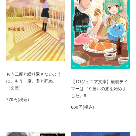
もう二度と繰り返さないよう
に。もう一度、君と死ぬ。
【TOジュニア文庫】最弱テイ
（文庫）
マーはゴミ拾いの旅を始めま
した。6
770円(税込)
660円(税込)