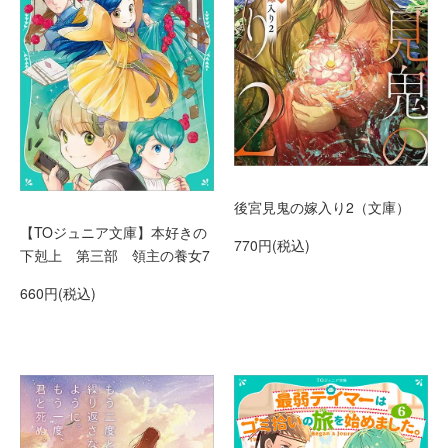
後宮見鬼の嫁入り2（文庫）
【TOジュニア文庫】本好きの
770円(税込)
下剋上 第三部 領主の養女7
660円(税込)