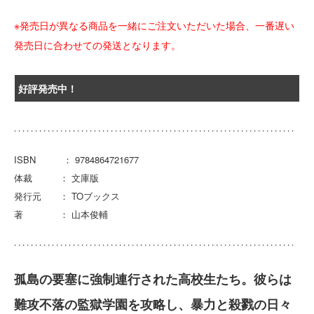
※発売日が異なる商品を一緒にご注文いただいた場合、一番遅い
発売日に合わせての発送となります。
好評発売中！
ISBN ： 9784864721677
体裁 ： 文庫版
発行元 ： TOブックス
著 ： 山本俊輔
孤島の要塞に強制連行された高校生たち。彼らは
難攻不落の監獄学園を攻略し、暴力と殺戮の日々