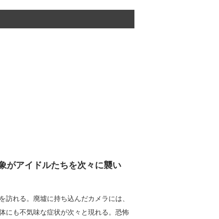
象がアイドルたちを次々に襲い
を訪れる。廃墟に持ち込んだカメラには、
体にも不気味な症状が次々と現れる。恐怖