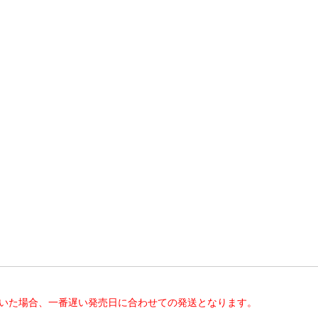
だいた場合、一番遅い発売日に合わせての発送となります。