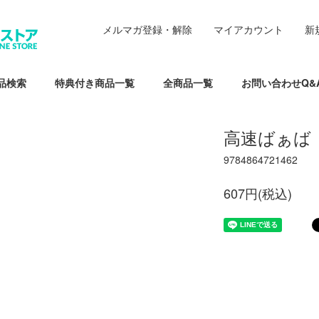
メルマガ登録・解除
マイアカウント
新
品検索
特典付き商品一覧
全商品一覧
お問い合わせQ&
高速ばぁば
9784864721462
607円(税込)