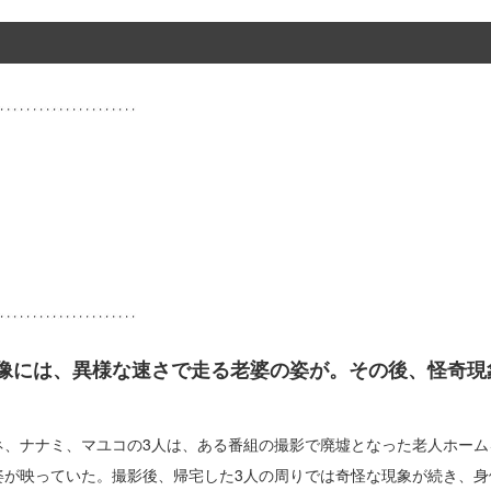
像には、異様な速さで走る老婆の姿が。その後、怪奇現
ネ、ナナミ、マユコの3人は、ある番組の撮影で廃墟となった老人ホーム
姿が映っていた。撮影後、帰宅した3人の周りでは奇怪な現象が続き、身