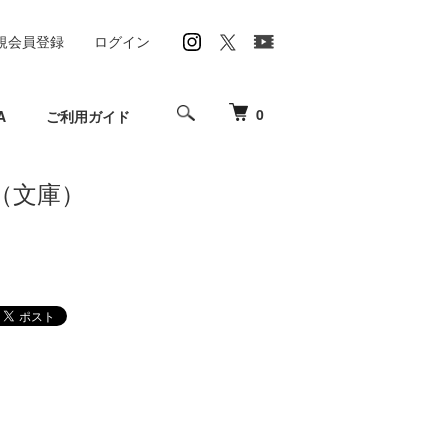
規会員登録
ログイン
0
A
ご利用ガイド
（文庫）