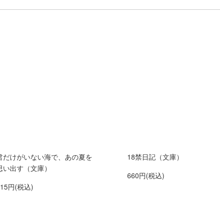
君だけがいない海で、あの夏を
18禁日記（文庫）
思い出す（文庫）
660円(税込)
715円(税込)