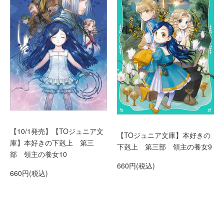
【10/1発売】【TOジュニア文
【TOジュニア文庫】本好きの
庫】本好きの下剋上 第三
下剋上 第三部 領主の養女9
部 領主の養女10
660円(税込)
660円(税込)