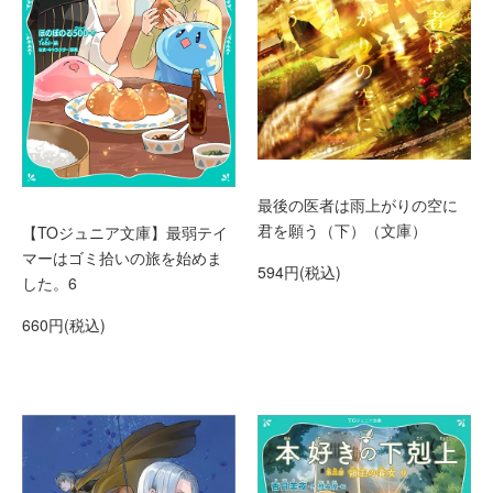
最後の医者は雨上がりの空に
君を願う（下）（文庫）
【TOジュニア文庫】最弱テイ
マーはゴミ拾いの旅を始めま
594円(税込)
した。6
660円(税込)