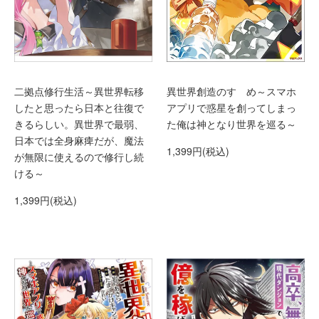
異世界創造のすゝめ～スマホ
二拠点修行生活～異世界転移
アプリで惑星を創ってしまっ
したと思ったら日本と往復で
た俺は神となり世界を巡る～
きるらしい。異世界で最弱、
日本では全身麻痺だが、魔法
1,399円(税込)
が無限に使えるので修行し続
ける～
1,399円(税込)