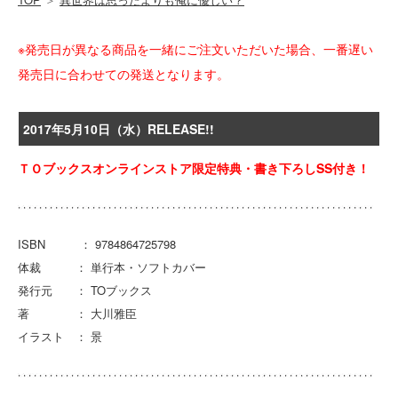
※発売日が異なる商品を一緒にご注文いただいた場合、一番遅い
発売日に合わせての発送となります。
2017年5月10日（水）RELEASE!!
ＴＯブックスオンラインストア限定特典・書き下ろしSS付き！
ISBN ： 9784864725798
体裁 ： 単行本・ソフトカバー
発行元 ： TOブックス
著 ： 大川雅臣
イラスト ： 景