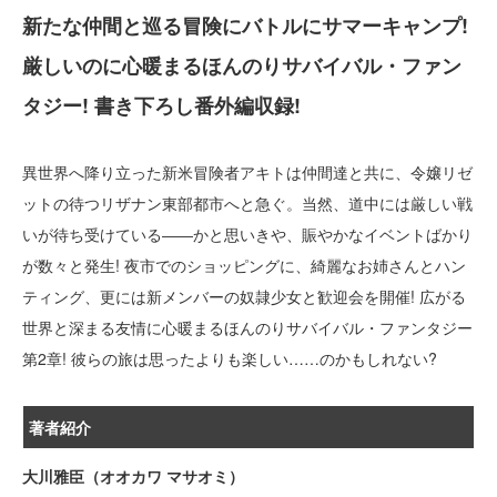
新たな仲間と巡る冒険にバトルにサマーキャンプ!
厳しいのに心暖まるほんのりサバイバル・ファン
タジー! 書き下ろし番外編収録!
異世界へ降り立った新米冒険者アキトは仲間達と共に、令嬢リゼ
ットの待つリザナン東部都市へと急ぐ。当然、道中には厳しい戦
いが待ち受けている――かと思いきや、賑やかなイベントばかり
が数々と発生! 夜市でのショッピングに、綺麗なお姉さんとハン
ティング、更には新メンバーの奴隷少女と歓迎会を開催! 広がる
世界と深まる友情に心暖まるほんのりサバイバル・ファンタジー
第2章! 彼らの旅は思ったよりも楽しい……のかもしれない?
著者紹介
大川雅臣（オオカワ マサオミ）