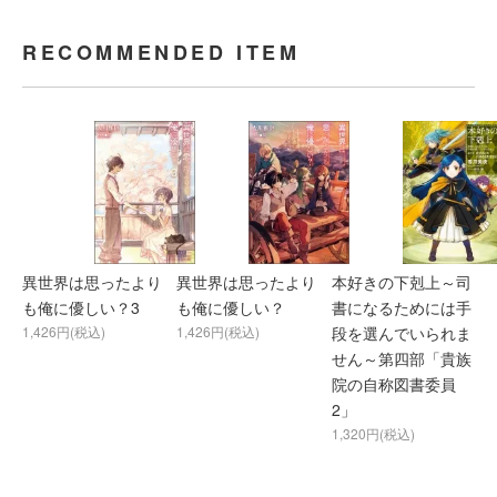
RECOMMENDED ITEM
異世界は思ったより
異世界は思ったより
本好きの下剋上～司
も俺に優しい？3
も俺に優しい？
書になるためには手
1,426円(税込)
1,426円(税込)
段を選んでいられま
せん～第四部「貴族
院の自称図書委員
2」
1,320円(税込)