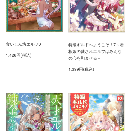
食いしん坊エルフ3
特級ギルドへようこそ！7～看
板娘の愛されエルフはみんな
1,426円(税込)
の心を和ませる～
1,399円(税込)