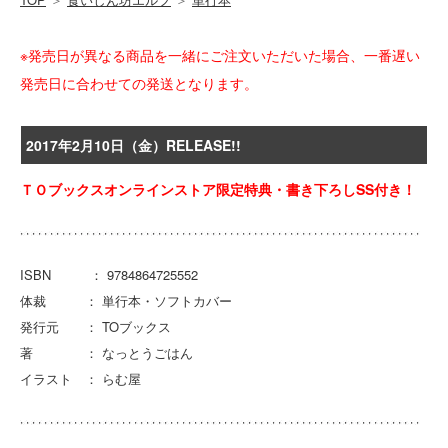
※発売日が異なる商品を一緒にご注文いただいた場合、一番遅い
発売日に合わせての発送となります。
2017年2月10日（金）RELEASE!!
ＴＯブックスオンラインストア限定特典・書き下ろしSS付き！
ISBN ： 9784864725552
体裁 ： 単行本・ソフトカバー
発行元 ： TOブックス
著 ： なっとうごはん
イラスト ： らむ屋