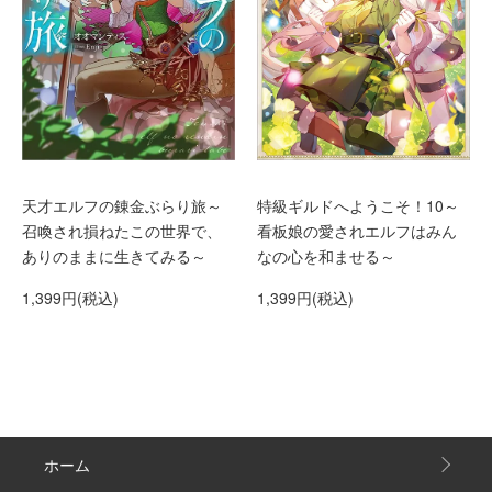
天才エルフの錬金ぶらり旅～
特級ギルドへようこそ！10～
召喚され損ねたこの世界で、
看板娘の愛されエルフはみん
ありのままに生きてみる～
なの心を和ませる～
1,399円(税込)
1,399円(税込)
ホーム