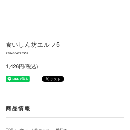
食いしん坊エルフ5
9784864725552
1,426円(税込)
商品情報
TOP
＞
食いしん坊エルフ
＞
単行本