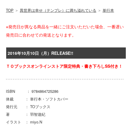
TOP
＞
異世界は幸せ（テンプレ）に満ち溢れている
＞
単行本
※発売日が異なる商品を一緒にご注文いただいた場合、一番遅い
発売日に合わせての発送となります。
2016年10月10日（月）RELEASE!!
ＴＯブックスオンラインストア限定特典・書き下ろしSS付き！
ISBN ： 9784864725286
体裁 ： 単行本・ソフトカバー
発行元 ： TOブックス
著 ： 羽智遊紀
イラスト ： miyo.N