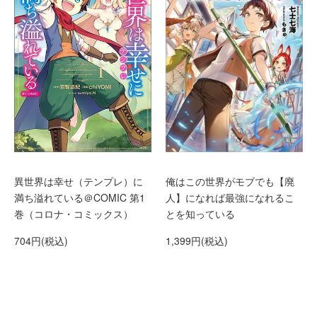
異世界は幸せ（テンプレ）に
俺はこの世界がモブでも【廃
満ち溢れている＠COMIC 第1
人】になれば最強になれるこ
巻（コロナ・コミックス）
とを知っている
704円(税込)
1,399円(税込)