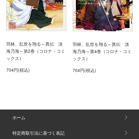
羽林、乱世を翔る～異伝 淡
羽林、乱世を翔る～異伝 淡
海乃海～第2巻（コロナ・コミ
海乃海～第4巻（コロナ・コミ
ックス）
ックス）
704円(税込)
704円(税込)
ホーム
特定商取引法に基づく表記