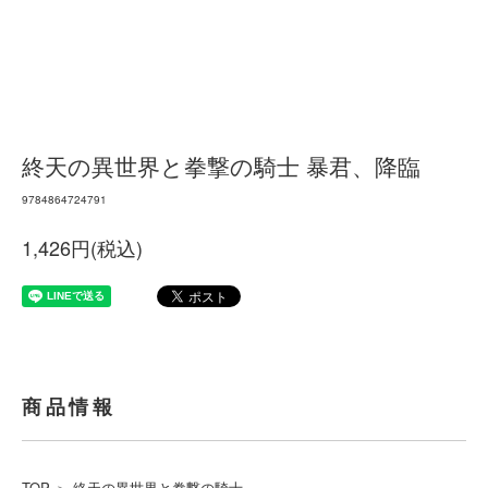
終天の異世界と拳撃の騎士 暴君、降臨
9784864724791
1,426円(税込)
商品情報
TOP
＞
終天の異世界と拳撃の騎士