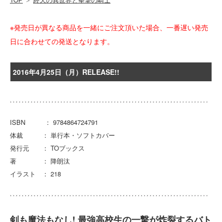
※発売日が異なる商品を一緒にご注文頂いた場合、一番遅い発売
日に合わせての発送となります。
2016年4月25日（月）RELEASE!!
ISBN ： 9784864724791
体裁 ： 単行本・ソフトカバー
発行元 ： TOブックス
著 ： 降朗汰
イラスト ： 218
剣も魔法もなし! 最強高校生の一撃が炸裂するバト