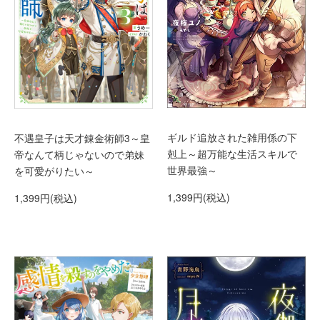
ギルド追放された雑用係の下
不遇皇子は天才錬金術師3～皇
剋上～超万能な生活スキルで
帝なんて柄じゃないので弟妹
世界最強～
を可愛がりたい～
1,399円(税込)
1,399円(税込)