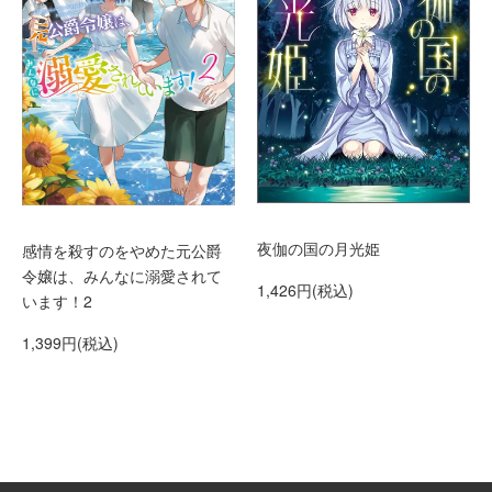
夜伽の国の月光姫
感情を殺すのをやめた元公爵
令嬢は、みんなに溺愛されて
1,426円(税込)
います！2
1,399円(税込)