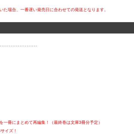
だいた場合、一番遅い発売日に合わせての発送となります。
を一冊にまとめて再編集！（最終巻は文庫3冊分予定）
6サイズ！