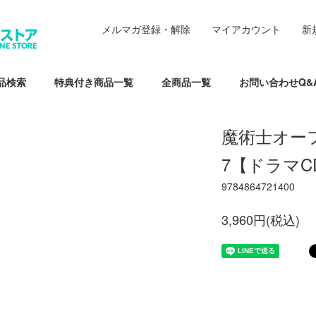
メルマガ登録・解除
マイアカウント
新
品検索
特典付き商品一覧
全商品一覧
お問い合わせQ&
魔術士オー
7【ドラマC
9784864721400
3,960円(税込)