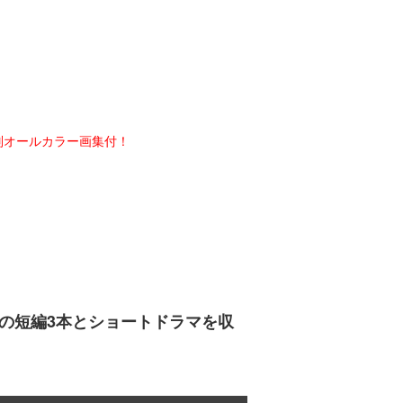
別オールカラー画集付！
の短編3本とショートドラマを収