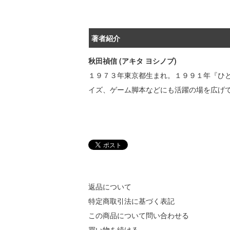
著者紹介
秋田禎信 (アキタ ヨシノブ)
１９７３年東京都生まれ。１９９１年『ひ
イズ、ゲーム脚本などにも活躍の場を広げ
返品について
特定商取引法に基づく表記
この商品について問い合わせる
買い物を続ける