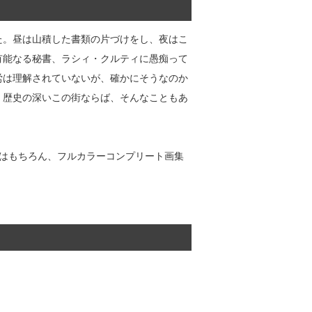
た。昼は山積した書類の片づけをし、夜はこ
有能なる秘書、ラシィ・クルティに愚痴って
労は理解されていないが、確かにそうなのか
」歴史の深いこの街ならば、そんなこともあ
Dはもちろん、フルカラーコンプリート画集