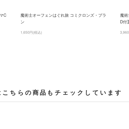
マC
魔術士オーフェンはぐれ旅 コミクロンズ・プラ
魔術
ン
D付
1,650円(税込)
3,96
はこちらの商品もチェックしています