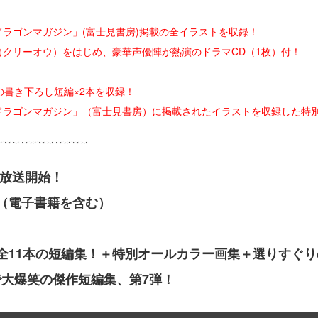
ラゴンマガジン」(富士見書房)掲載の全イラストを収録！
クリーオウ）をはじめ、豪華声優陣が熱演のドラマCD（1枚）付！
の書き下ろし短編×2本を収録！
ドラゴンマガジン」（富士見書房）に掲載されたイラストを収録した特
メ放送開始！
（電子書籍を含む）
全11本の短編集！＋特別オールカラー画集＋選りすぐり
で大爆笑の傑作短編集、第7弾！