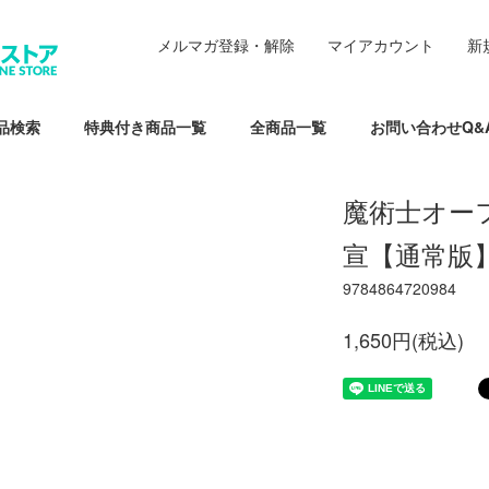
メルマガ登録・解除
マイアカウント
新
品検索
特典付き商品一覧
全商品一覧
お問い合わせQ&
魔術士オー
宣【通常版
9784864720984
1,650円(税込)