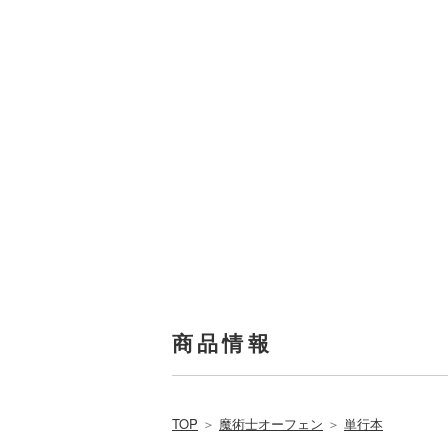
商品情報
TOP
＞
魔術士オーフェン
＞
単行本