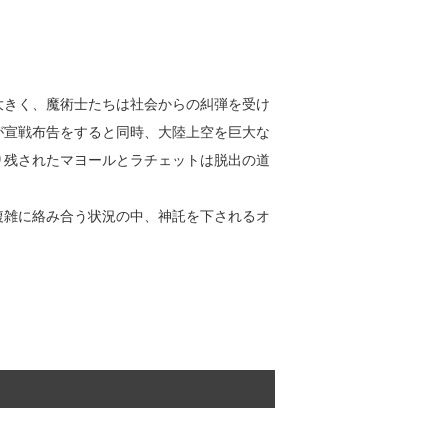
大きく、魔術士たちは社会からの糾弾を受け
が宣戦布告をすると同時、大陸上空を巨大な
り残されたマヨールとラチェットは脱出の道
複雑に絡み合う状況の中、神託を下されるオ