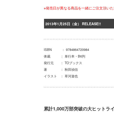
※発売日が異なる商品を一緒にご注文頂い
2013年1月25日（金） RELEASE!!
ISBN ： 9784864720984
体裁 ： 単行本・B6判
発行元 ： TOブックス
著 ： 秋田禎信
イラスト ： 草河遊也
累計1,000万部突破の大ヒット