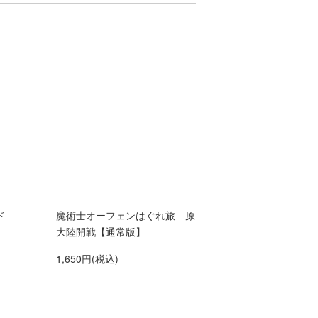
ド
魔術士オーフェンはぐれ旅 原
大陸開戦【通常版】
1,650円(税込)