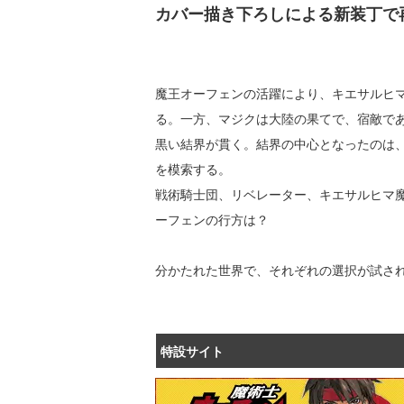
カバー描き下ろしによる新装丁で
魔王オーフェンの活躍により、キエサルヒ
る。一方、マジクは大陸の果てで、宿敵で
黒い結界が貫く。結界の中心となったのは
を模索する。
戦術騎士団、リベレーター、キエサルヒマ
ーフェンの行方は？
分かたれた世界で、それぞれの選択が試さ
特設サイト