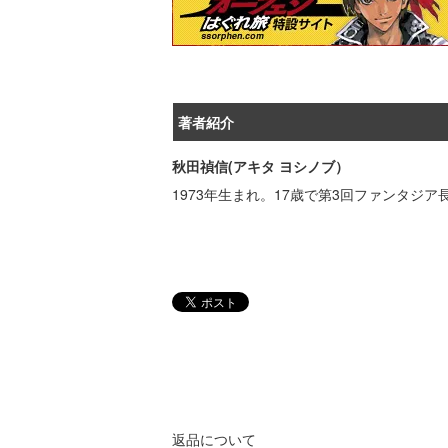
著者紹介
秋田禎信(アキタ ヨシノブ）
1973年生まれ。17歳で第3回ファンタ
返品について