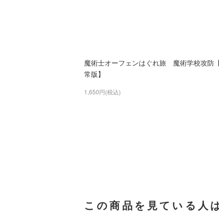
魔術士オーフェンはぐれ旅 魔術学校攻防
常版】
1,650円(税込)
この商品を見ている人