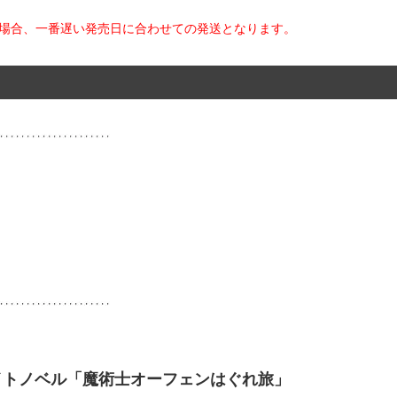
た場合、一番遅い発売日に合わせての発送となります。
ライトノベル「魔術士オーフェンはぐれ旅」