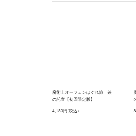
魔術士オーフェンはぐれ旅 鋏
の託宣【初回限定版】
4,180円(税込)