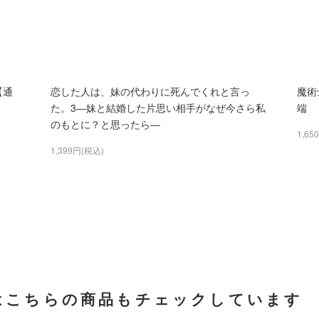
【通
恋した人は、妹の代わりに死んでくれと言っ
魔術
た。3―妹と結婚した片思い相手がなぜ今さら私
端
のもとに？と思ったら―
1,65
1,399円(税込)
はこちらの商品もチェックしています