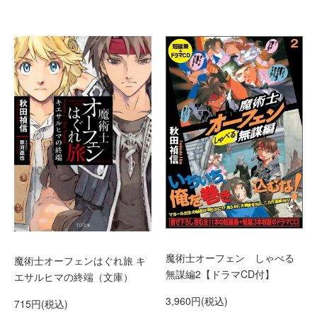
魔術士オーフェン しゃべる
魔術士オーフェンはぐれ旅 キ
無謀編2【ドラマCD付】
エサルヒマの終端（文庫）
3,960円(税込)
715円(税込)