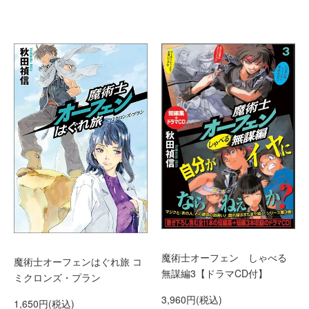
魔術士オーフェン しゃべる
魔術士オーフェンはぐれ旅 コ
無謀編3【ドラマCD付】
ミクロンズ・プラン
3,960円(税込)
1,650円(税込)