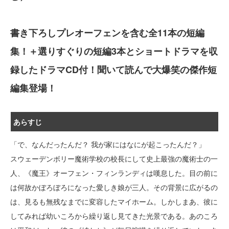
書き下ろしプレオーフェンを含む全11本の短編
集！＋選りすぐりの短編3本とショートドラマを収
録したドラマCD付！聞いて読んで大爆笑の傑作短
編集登場！
あらすじ
「で、なんだったんだ？ 我が家にはなにが起こったんだ？」
スウェーデンボリー魔術学校の校長にして史上最強の魔術士の一
人、《魔王》オーフェン・フィンランディは嘆息した。目の前に
は何故かぼろぼろになった愛しき娘が三人。その背景に広がるの
は、見るも無残なまでに変容したマイホーム。しかしまあ、彼に
してみれば幼いころから繰り返し見てきた光景である。あのころ