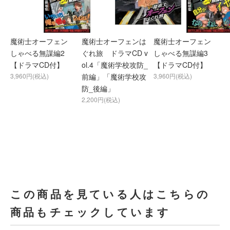
魔術士オーフェン
魔術士オーフェンは
魔術士オーフェン
しゃべる無謀編2
ぐれ旅 ドラマCD v
しゃべる無謀編3
【ドラマCD付】
ol.4「魔術学校攻防_
【ドラマCD付】
3,960円(税込)
前編」「魔術学校攻
3,960円(税込)
防_後編」
2,200円(税込)
この商品を見ている人はこちらの
商品もチェックしています