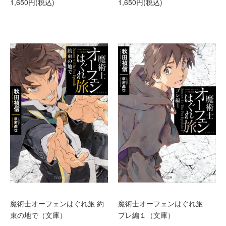
1,650円(税込)
1,650円(税込)
魔術士オーフェンはぐれ旅 約
魔術士オーフェンはぐれ旅
束の地で（文庫）
プレ編１（文庫）