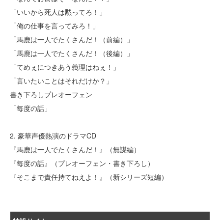
「いいから死人は黙ってろ！」
「俺の仕事を言ってみろ！」
「馬鹿は一人でたくさんだ！（前編）」
「馬鹿は一人でたくさんだ！（後編）」
「てめぇにつきあう義理はねぇ！」
「言いたいことはそれだけか？」
書き下ろしプレオーフェン
「毎度の話」
2. 豪華声優熱演のドラマCD
『馬鹿は一人でたくさんだ！』（無謀編）
『毎度の話』（プレオーフェン・書き下ろし）
『そこまで責任持てねえよ！』（新シリーズ短編）