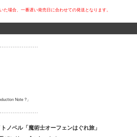
だいた場合、一番遅い発売日に合わせての発送となります。
on Note ?」
ライトノベル「魔術士オーフェンはぐれ旅」