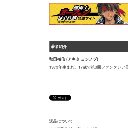
著者紹介
秋田禎信 (アキタ ヨシノブ)
1973年生まれ。17歳で第3回ファンタ
返品について