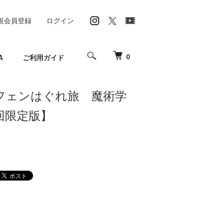
規会員登録
ログイン
0
A
ご利用ガイド
フェンはぐれ旅 魔術学
回限定版】