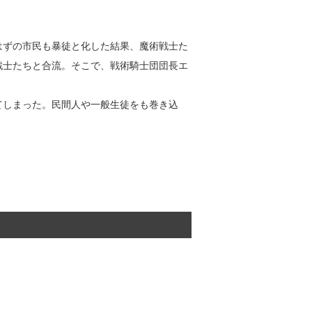
はずの市民も暴徒と化した結果、魔術戦士た
戦士たちと合流。そこで、戦術騎士団団長エ
てしまった。民間人や一般生徒をも巻き込