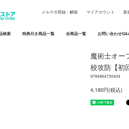
メルマガ登録・解除
マイアカウント
新
品検索
特典付き商品一覧
全商品一覧
お問い合わせQ&
魔術士オー
校攻防【初
9784864720434
4,180円(税込)