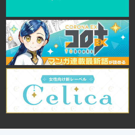
© TO Books, Inc.