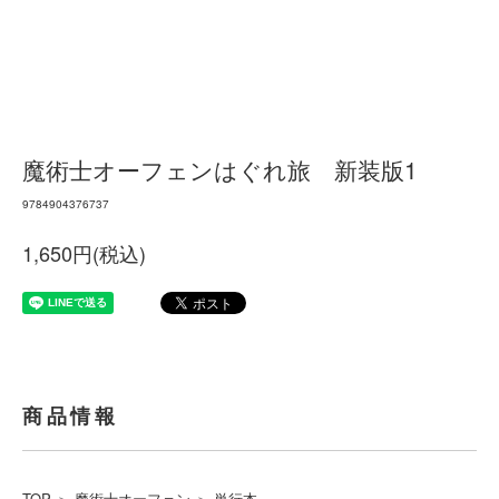
魔術士オーフェンはぐれ旅 新装版1
9784904376737
1,650円(税込)
商品情報
TOP
＞
魔術士オーフェン
＞
単行本