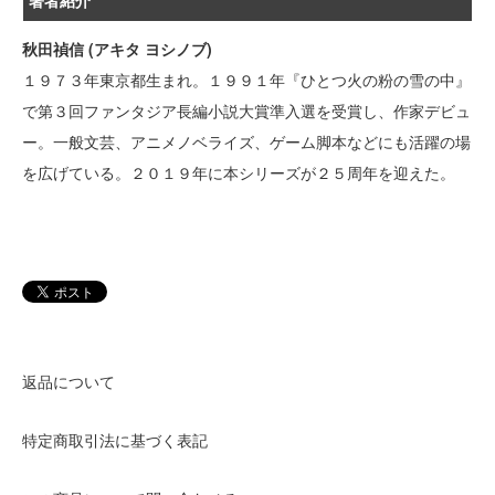
著者紹介
秋田禎信 (アキタ ヨシノブ)
１９７３年東京都生まれ。１９９１年『ひとつ火の粉の雪の中』
で第３回ファンタジア長編小説大賞準入選を受賞し、作家デビュ
ー。一般文芸、アニメノベライズ、ゲーム脚本などにも活躍の場
を広げている。２０１９年に本シリーズが２５周年を迎えた。
返品について
特定商取引法に基づく表記