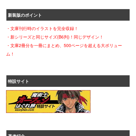
新装版のポイント
・文庫刊行時のイラストを完全収録！
・新シリーズと同じサイズ(B6判)！同じデザイン！
・文庫2冊分を一冊にまとめ、500ページを超える大ボリュー
ム！
特設サイト