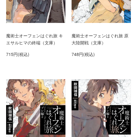
魔術士オーフェンはぐれ旅 キ
魔術士オーフェンはぐれ旅 原
エサルヒマの終端（文庫）
大陸開戦（文庫）
715円(税込)
748円(税込)