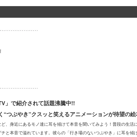
製
V」で紹介されて話題沸騰中!!
く“つぶやき”クスッと笑えるアニメーションが待望の絵
など、身近にあるモノ達に耳を傾けて本音を聞いてみよう！普段の生活
グチと本音で溢れています。彼らの「行き場のないつぶやき」に耳を傾