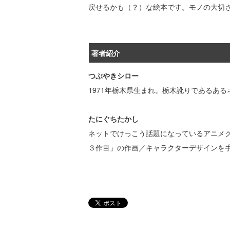
戻せるかも（？）な絵本です。モノの大切
著者紹介
つぶやきシロー
1971年栃木県生まれ。栃木訛りであるあ
たにぐちたかし
ネットでけっこう話題になっているアニメ
３作目」の作画／キャラクターデザインを