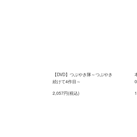
【DVD】つぶやき隊～つぶやき
続けて4作目～
0
2,057円(税込)