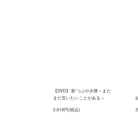
【DVD】‘新’つぶやき隊～まだ
まだ言いたいことがある～
2,618円(税込)