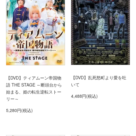
【DVD】乱死怒町より愛を吐
【DVD】ティアムーン帝国物
いて
語 THE STAGE ～断頭台から
始まる、姫の転生逆転ストー
4,488円(税込)
リー～
5,280円(税込)