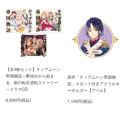
【全3枚セット】ティアムーン
帝国物語～断頭台から始ま
原作「ティアムーン帝国物
る、姫の転生逆転ストーリー
語」スタンド付きアクリルキ
～ドラマCD
ーホルダー【アベル】
6,600円(税込)
1,100円(税込)