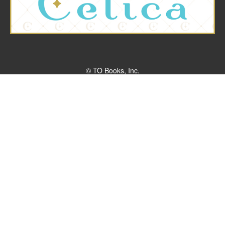
© TO Books, Inc.