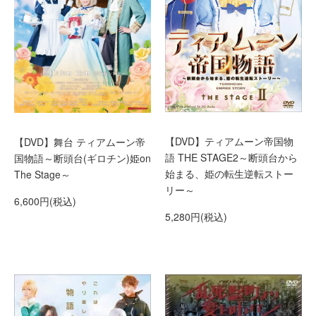
【DVD】ティアムーン帝国物
【DVD】舞台 ティアムーン帝
語 THE STAGE2～断頭台から
国物語～断頭台(ギロチン)姫on
始まる、姫の転生逆転ストー
The Stage～
リー～
6,600円(税込)
5,280円(税込)