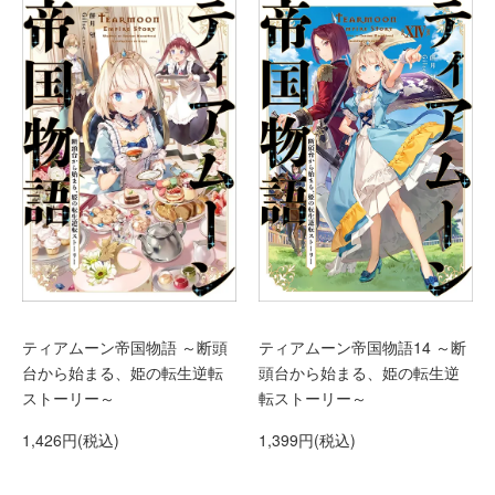
ティアムーン帝国物語 ～断頭
ティアムーン帝国物語14 ～断
台から始まる、姫の転生逆転
頭台から始まる、姫の転生逆
ストーリー～
転ストーリー～
1,426円(税込)
1,399円(税込)