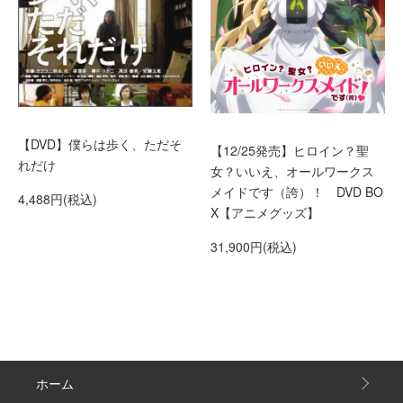
【DVD】僕らは歩く、ただそ
【12/25発売】ヒロイン？聖
れだけ
女？いいえ、オールワークス
メイドです（誇）！ DVD BO
4,488円(税込)
X【アニメグッズ】
31,900円(税込)
ホーム