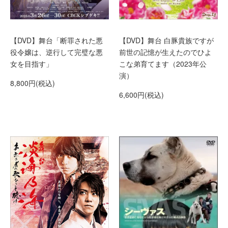
【DVD】舞台「断罪された悪
【DVD】舞台 白豚貴族ですが
役令嬢は、逆行して完璧な悪
前世の記憶が生えたのでひよ
女を目指す」
こな弟育てます（2023年公
演）
8,800円(税込)
6,600円(税込)