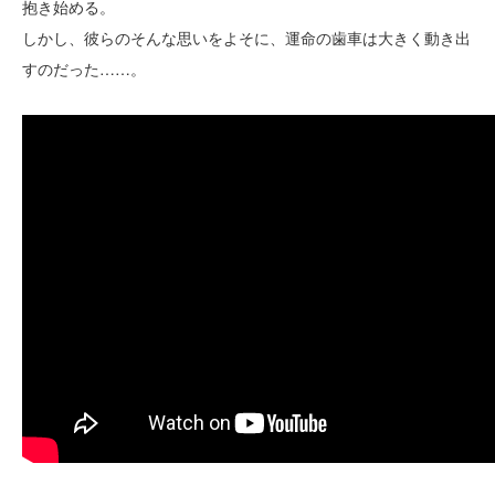
抱き始める。
しかし、彼らのそんな思いをよそに、運命の歯車は大きく動き出
すのだった……。