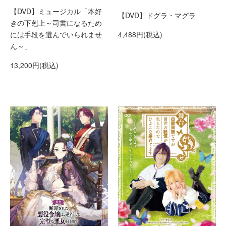
【DVD】ミュージカル「本好
【DVD】ドグラ・マグラ
きの下剋上～司書になるため
4,488円(税込)
には手段を選んでいられませ
ん～」
13,200円(税込)