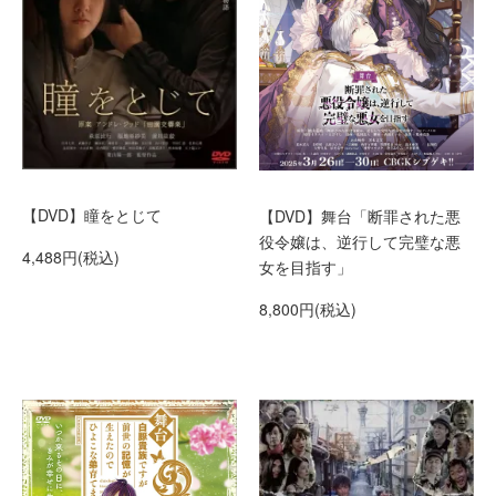
【DVD】瞳をとじて
【DVD】舞台「断罪された悪
役令嬢は、逆行して完璧な悪
4,488円(税込)
女を目指す」
8,800円(税込)