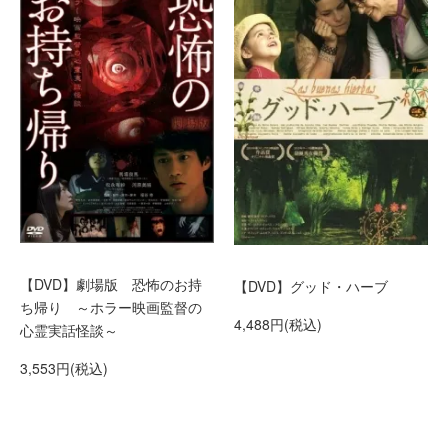
【DVD】劇場版 恐怖のお持
【DVD】グッド・ハーブ
ち帰り ～ホラー映画監督の
4,488円(税込)
心霊実話怪談～
3,553円(税込)