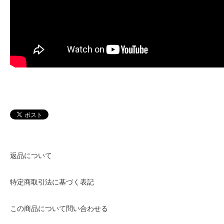
返品について
特定商取引法に基づく表記
この商品について問い合わせる