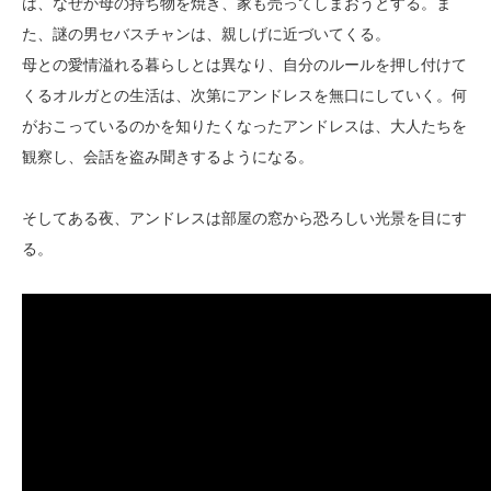
は、なぜか母の持ち物を焼き、家も売ってしまおうとする。ま
た、謎の男セバスチャンは、親しげに近づいてくる。
母との愛情溢れる暮らしとは異なり、自分のルールを押し付けて
くるオルガとの生活は、次第にアンドレスを無口にしていく。何
がおこっているのかを知りたくなったアンドレスは、大人たちを
観察し、会話を盗み聞きするようになる。
そしてある夜、アンドレスは部屋の窓から恐ろしい光景を目にす
る。