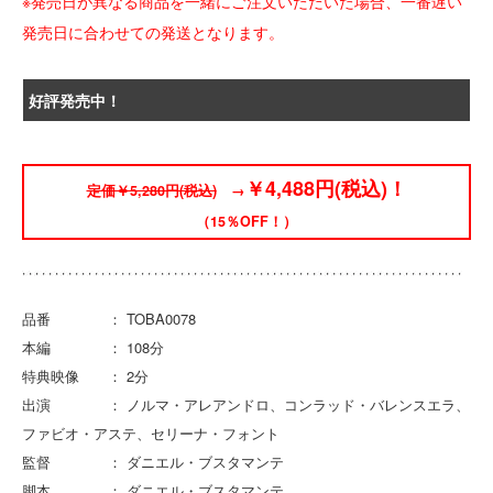
※発売日が異なる商品を一緒にご注文いただいた場合、一番遅い
発売日に合わせての発送となります。
好評発売中！
￥4,488円(税込)！
定価￥5,280円(税込)
→
（15％OFF！）
品番 ： TOBA0078
本編 ： 108分
特典映像 ： 2分
出演 ： ノルマ・アレアンドロ、コンラッド・バレンスエラ、
ファビオ・アステ、セリーナ・フォント
監督 ： ダニエル・ブスタマンテ
脚本 ： ダニエル・ブスタマンテ