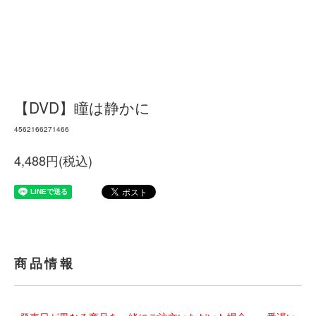
【DVD】瞳は静かに
4562166271466
4,488円(税込)
商品情報