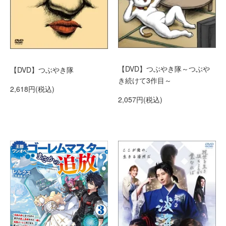
【DVD】つぶやき隊～つぶや
【DVD】つぶやき隊
き続けて3作目～
2,618円(税込)
2,057円(税込)