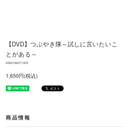
【DVD】つぶやき隊～試しに言いたいこ
とがある～
4562166271305
1,650円(税込)
商品情報