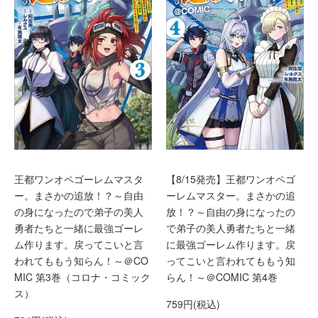
王都ワンオペゴーレムマスタ
【8/15発売】王都ワンオペゴ
ー。まさかの追放！？～自由
ーレムマスター。まさかの追
の身になったので弟子の美人
放！？～自由の身になったの
勇者たちと一緒に最強ゴーレ
で弟子の美人勇者たちと一緒
ム作ります。戻ってこいと言
に最強ゴーレム作ります。戻
われてももう知らん！～＠CO
ってこいと言われてももう知
MIC 第3巻（コロナ・コミック
らん！～＠COMIC 第4巻
ス）
759円(税込)