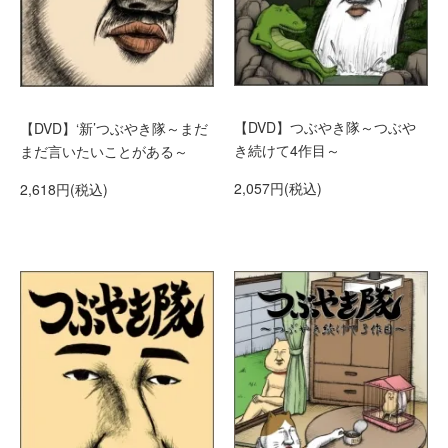
【DVD】つぶやき隊～つぶや
【DVD】‘新’つぶやき隊～まだ
き続けて4作目～
まだ言いたいことがある～
2,057円(税込)
2,618円(税込)