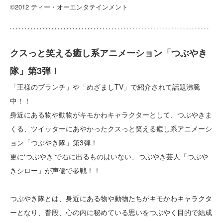
©2012 ティー・オーエンタテインメント
クスっと笑える癒し系アニメーション「つぶやき
隊」第3弾！
「王様のブランチ」や「めざましTV」で紹介されて話題沸騰
中！！
身近にある物や動物がキモかわキャラクターとして、つぶやきま
くる、ツイッターにあやかったクスっと笑える癒し系アニメーシ
ョン「つぶやき隊」第3弾！
更に‘つぶやき’で右に出るものはいない、つぶやき芸人「つぶや
きシロー」が声優で参戦！！
つぶやき隊とは、身近にある物や動物たちがキモかわキャラクタ
ーとなり、普段、心の内に秘めている思いをつぶやく目的で結成