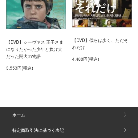
【DVD】僕らは歩く、ただそ
【DVD】シーヴァス 王子さま
れだけ
になりたかった少年と負け犬
だった闘犬の物語
4,488円(税込)
3,553円(税込)
ホーム
特定商取引法に基づく表記