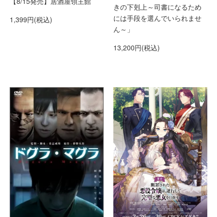
【8/15発売】居酒屋領主館
きの下剋上～司書になるため
には手段を選んでいられませ
1,399円(税込)
ん～」
13,200円(税込)