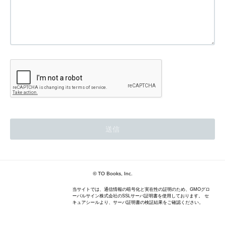
© TO Books, Inc.
当サイトでは、通信情報の暗号化と実在性の証明のため、GMOグロ
ーバルサイン株式会社のSSLサーバ証明書を使用しております。 セ
キュアシールより、サーバ証明書の検証結果をご確認ください。