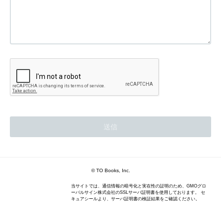
© TO Books, Inc.
当サイトでは、通信情報の暗号化と実在性の証明のため、GMOグロ
ーバルサイン株式会社のSSLサーバ証明書を使用しております。 セ
キュアシールより、サーバ証明書の検証結果をご確認ください。