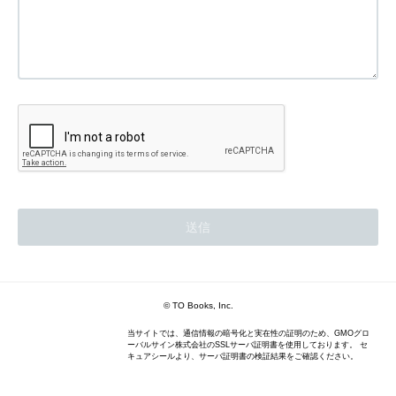
© TO Books, Inc.
当サイトでは、通信情報の暗号化と実在性の証明のため、GMOグロ
ーバルサイン株式会社のSSLサーバ証明書を使用しております。 セ
キュアシールより、サーバ証明書の検証結果をご確認ください。