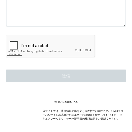
© TO Books, Inc.
当サイトでは、通信情報の暗号化と実在性の証明のため、GMOグロ
ーバルサイン株式会社のSSLサーバ証明書を使用しております。 セ
キュアシールより、サーバ証明書の検証結果をご確認ください。