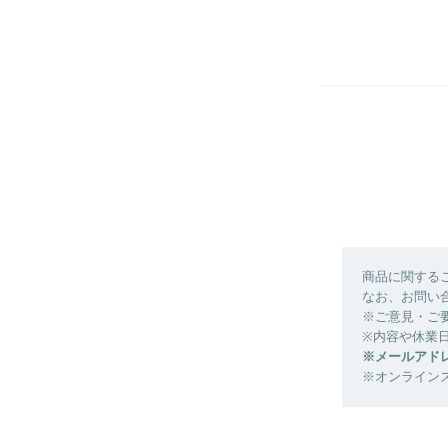
商品に関する
なお、お問い
※ご意見・ご
※内容や休業
※メールアド
※オンライン