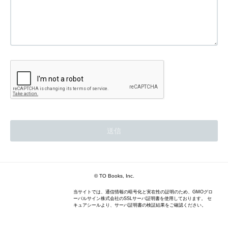
© TO Books, Inc.
当サイトでは、通信情報の暗号化と実在性の証明のため、GMOグロ
ーバルサイン株式会社のSSLサーバ証明書を使用しております。 セ
キュアシールより、サーバ証明書の検証結果をご確認ください。