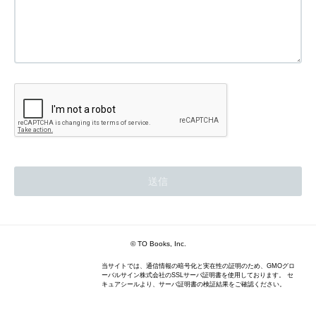
© TO Books, Inc.
当サイトでは、通信情報の暗号化と実在性の証明のため、GMOグロ
ーバルサイン株式会社のSSLサーバ証明書を使用しております。 セ
キュアシールより、サーバ証明書の検証結果をご確認ください。