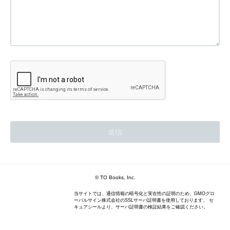
© TO Books, Inc.
当サイトでは、通信情報の暗号化と実在性の証明のため、GMOグロ
ーバルサイン株式会社のSSLサーバ証明書を使用しております。 セ
キュアシールより、サーバ証明書の検証結果をご確認ください。