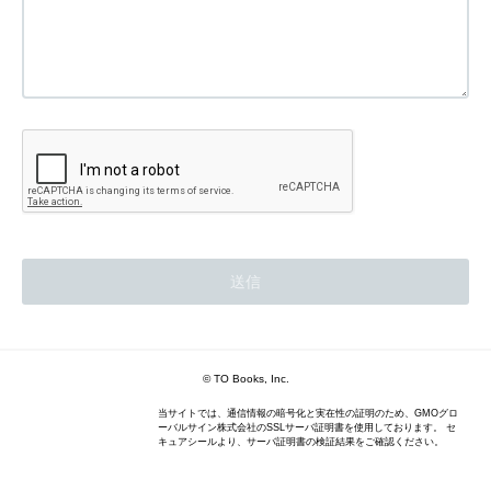
© TO Books, Inc.
当サイトでは、通信情報の暗号化と実在性の証明のため、GMOグロ
ーバルサイン株式会社のSSLサーバ証明書を使用しております。 セ
キュアシールより、サーバ証明書の検証結果をご確認ください。