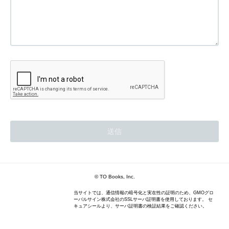
© TO Books, Inc.
当サイトでは、通信情報の暗号化と実在性の証明のため、GMOグロ
ーバルサイン株式会社のSSLサーバ証明書を使用しております。 セ
キュアシールより、サーバ証明書の検証結果をご確認ください。