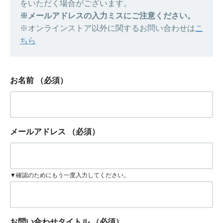
をいただく場合がございます。
※メールアドレスの入力ミスにご注意ください。
※オンラインストア以外に関するお問い合わせは
こ
ちら
お名前
（必須）
メールアドレス
（必須）
▼確認のためにもう一度入力してください。
お問い合わせタイトル
（必須）