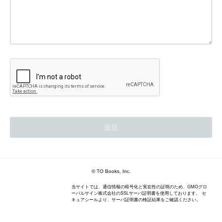
© TO Books, Inc.
当サイトでは、通信情報の暗号化と実在性の証明のため、GMOグロ
ーバルサイン株式会社のSSLサーバ証明書を使用しております。 セ
キュアシールより、サーバ証明書の検証結果をご確認ください。