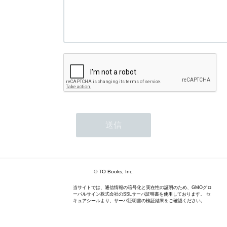
© TO Books, Inc.
当サイトでは、通信情報の暗号化と実在性の証明のため、GMOグロ
ーバルサイン株式会社のSSLサーバ証明書を使用しております。 セ
キュアシールより、サーバ証明書の検証結果をご確認ください。