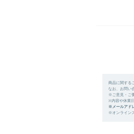
商品に関する
なお、お問い
※ご意見・ご
※内容や休業
※メールアド
※オンライン