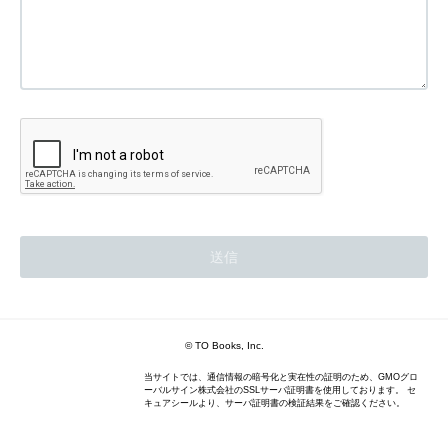
© TO Books, Inc.
当サイトでは、通信情報の暗号化と実在性の証明のため、GMOグロ
ーバルサイン株式会社のSSLサーバ証明書を使用しております。 セ
キュアシールより、サーバ証明書の検証結果をご確認ください。