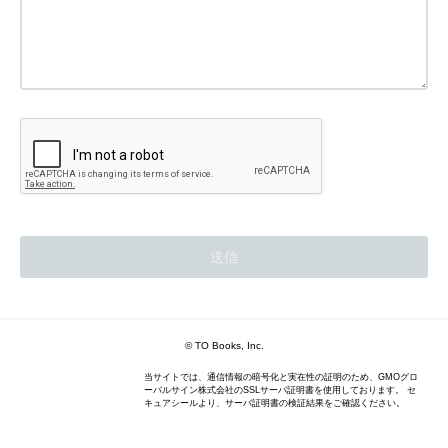
© TO Books, Inc.
当サイトでは、通信情報の暗号化と実在性の証明のため、GMOグロ
ーバルサイン株式会社のSSLサーバ証明書を使用しております。 セ
キュアシールより、サーバ証明書の検証結果をご確認ください。