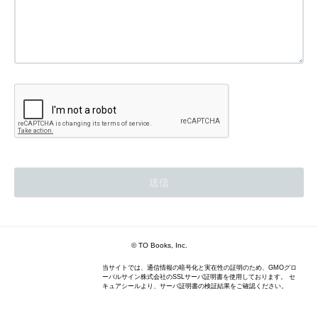
© TO Books, Inc.
当サイトでは、通信情報の暗号化と実在性の証明のため、GMOグロ
ーバルサイン株式会社のSSLサーバ証明書を使用しております。 セ
キュアシールより、サーバ証明書の検証結果をご確認ください。