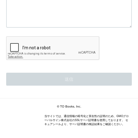
© TO Books, Inc.
当サイトでは、通信情報の暗号化と実在性の証明のため、GMOグロ
ーバルサイン株式会社のSSLサーバ証明書を使用しております。 セ
キュアシールより、サーバ証明書の検証結果をご確認ください。