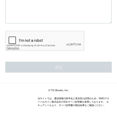
© TO Books, Inc.
当サイトでは、通信情報の暗号化と実在性の証明のため、GMOグロ
ーバルサイン株式会社のSSLサーバ証明書を使用しております。 セ
キュアシールより、サーバ証明書の検証結果をご確認ください。