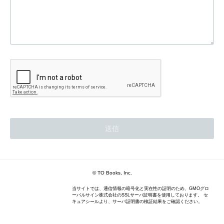
© TO Books, Inc.
当サイトでは、通信情報の暗号化と実在性の証明のため、GMOグロ
ーバルサイン株式会社のSSLサーバ証明書を使用しております。 セ
キュアシールより、サーバ証明書の検証結果をご確認ください。