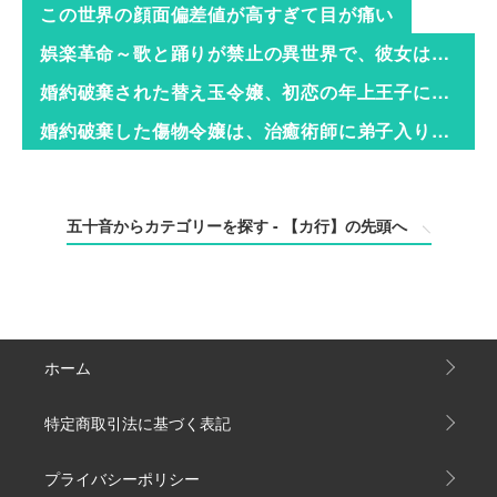
この世界の顔面偏差値が高すぎて目が痛い
娯楽革命～歌と踊りが禁止の異世界で、彼女は舞台の上に立つ～
婚約破棄された替え玉令嬢、初恋の年上王子に溺愛される
婚約破棄した傷物令嬢は、治癒術師に弟子入りします！
五十音からカテゴリーを探す - 【カ行】の先頭へ
ホーム
特定商取引法に基づく表記
プライバシーポリシー