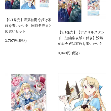
【9/1発売】没落伯爵令嬢は家
族を養いたい9 同時発売まと
め買いセット
【9/1発売】【アクリルスタン
ド（短編集表紙）付き】没落
3,797円(税込)
伯爵令嬢は家族を養いたい9
3,049円(税込)