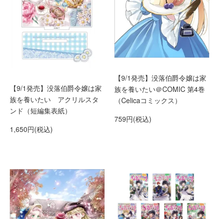
【9/1発売】没落伯爵令嬢は家
【9/1発売】没落伯爵令嬢は家
族を養いたい＠COMIC 第4巻
族を養いたい アクリルスタ
（Celicaコミックス）
ンド（短編集表紙）
759円(税込)
1,650円(税込)