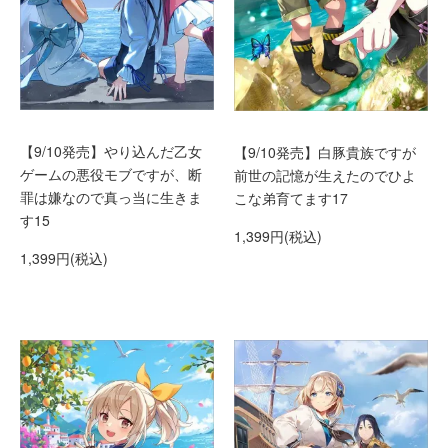
【9/10発売】やり込んだ乙女
【9/10発売】白豚貴族ですが
ゲームの悪役モブですが、断
前世の記憶が生えたのでひよ
罪は嫌なので真っ当に生きま
こな弟育てます17
す15
1,399円(税込)
1,399円(税込)