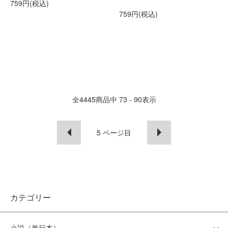
759円(税込)
759円(税込)
全
4445
商品中
73 - 90
表示
5
ページ目
カテゴリー
小説（単行本）