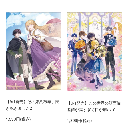
【9/1発売】その婚約破棄、聞
【9/1発売】この世界の顔面偏
き飽きました2
差値が高すぎて目が痛い10
1,399円(税込)
1,399円(税込)