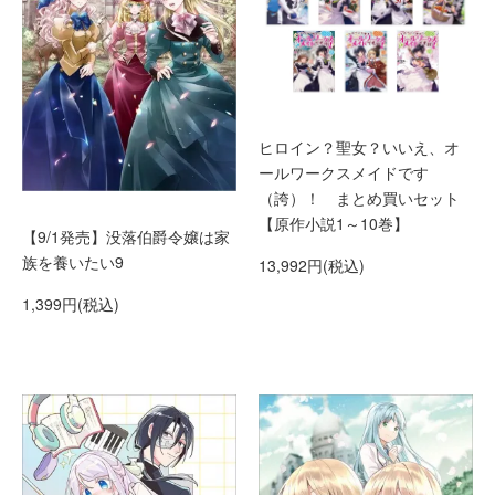
ヒロイン？聖女？いいえ、オ
ールワークスメイドです
（誇）！ まとめ買いセット
【原作小説1～10巻】
【9/1発売】没落伯爵令嬢は家
族を養いたい9
13,992円(税込)
1,399円(税込)