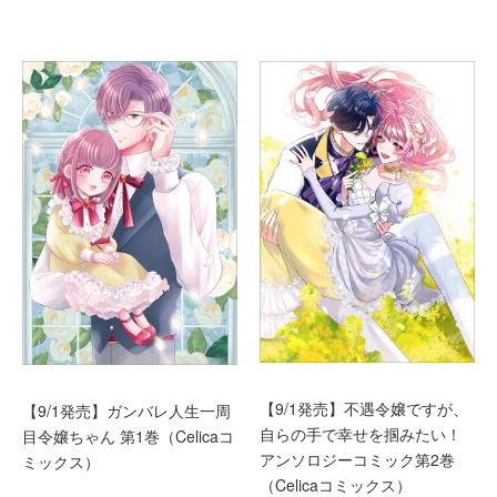
【9/1発売】不遇令嬢ですが、
【9/1発売】ガンバレ人生一周
自らの手で幸せを掴みたい！
目令嬢ちゃん 第1巻（Celicaコ
アンソロジーコミック第2巻
ミックス）
（Celicaコミックス）