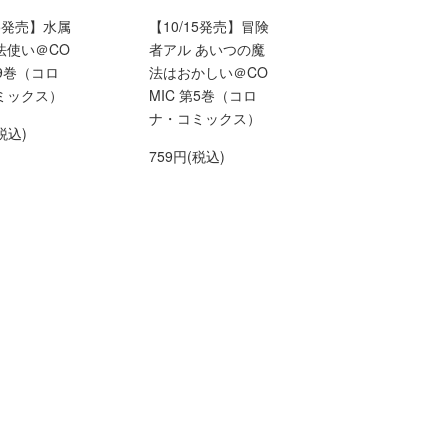
15発売】水属
【10/15発売】冒険
法使い＠CO
者アル あいつの魔
第9巻（コロ
法はおかしい＠CO
ミックス）
MIC 第5巻（コロ
ナ・コミックス）
税込)
759円(税込)