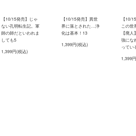
【10/15発売】じゃ
【10/15発売】異世
【10/
ない孔明転生記。軍
界に落とされた…浄
この世
師の師だといわれま
化は基本！13
【廃人
しても5
強にな
1,399円(税込)
ってい
1,399円(税込)
1,399