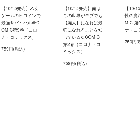
【10/15発売】乙女
【10/15発売】俺は
【10/
ゲームのヒロインで
この世界がモブでも
性の魔
最強サバイバル＠C
【廃人】になれば最
MIC 
OMIC第9巻（コロ
強になれることを知
ナ・コ
ナ・コミックス）
っている＠COMIC
759円(
第2巻（コロナ・コ
759円(税込)
ミックス）
759円(税込)