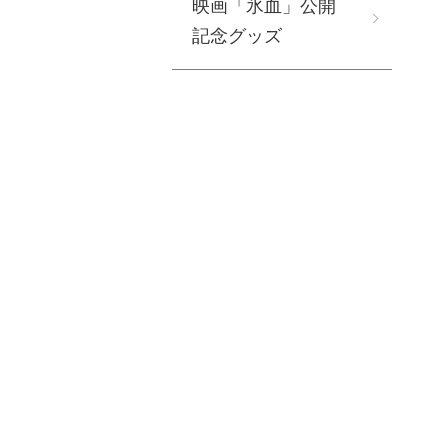
映画「氷血」公開
記念グッズ