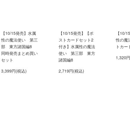
【10/15発売】水属
【10/15発売】【ポ
【10/
性の魔法使い 第三
ストカードセット2
性の魔
部 東方諸国編8
付き】水属性の魔法
トカー
同時発売まとめ買い
使い 第三部 東方
1,320
セット
諸国編8
3,399円(税込)
2,719円(税込)