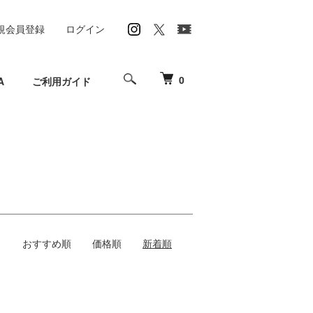
規会員登録
ログイン
0
A
ご利用ガイド
おすすめ順
価格順
新着順