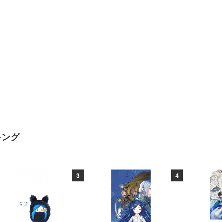
キング
3
4