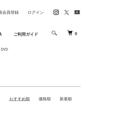
規会員登録
ログイン
0
A
ご利用ガイド
y＋DVD
おすすめ順
価格順
新着順