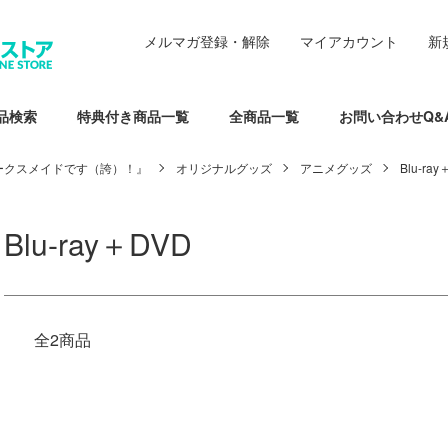
メルマガ登録・解除
マイアカウント
新
品検索
特典付き商品一覧
全商品一覧
お問い合わせQ&
ークスメイドです（誇）！』
オリジナルグッズ
アニメグッズ
Blu-ra
Blu-ray＋DVD
全2商品