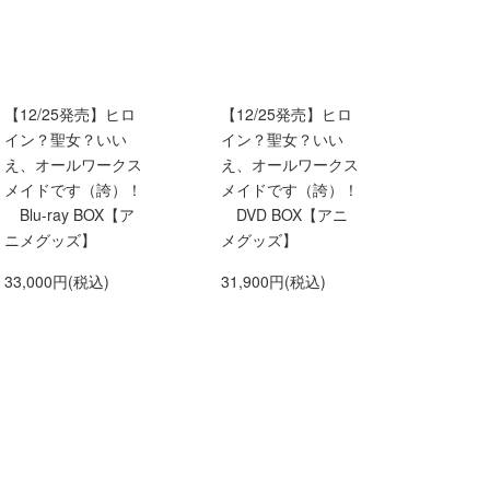
【12/25発売】ヒロ
【12/25発売】ヒロ
イン？聖女？いい
イン？聖女？いい
え、オールワークス
え、オールワークス
メイドです（誇）！
メイドです（誇）！
Blu-ray BOX【ア
DVD BOX【アニ
ニメグッズ】
メグッズ】
33,000円(税込)
31,900円(税込)