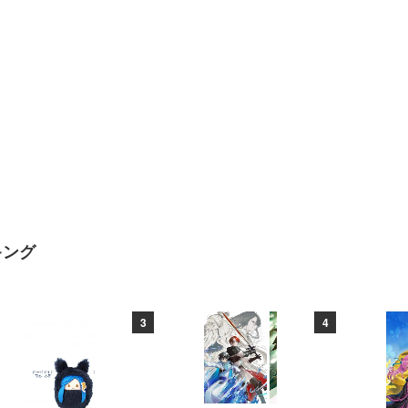
キング
3
4