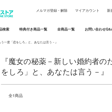
メルマガ登録・解除
マイアカウント
新
品検索
特典付き商品一覧
全商品一覧
お問い合わせQ&
もう一度「恋をしろ」と、あなたは言う－』
『魔女の秘薬－新しい婚約者の
をしろ」と、あなたは言う－』
全1商品