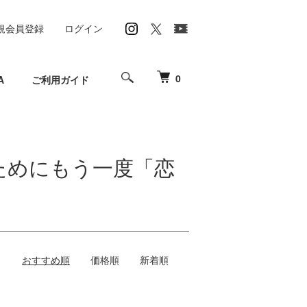
規会員登録
ログイン
0
A
ご利用ガイド
ためにもう一度「恋
おすすめ順
価格順
新着順