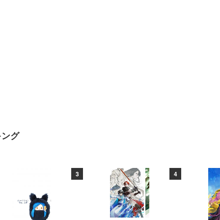
キング
3
4