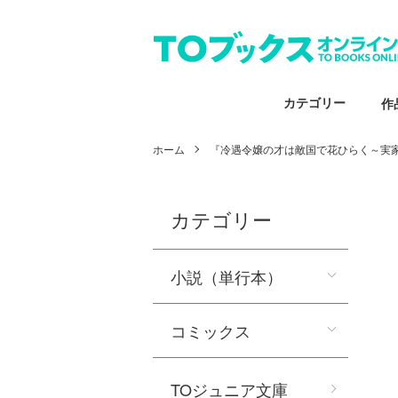
カテゴリー
作
ホーム
『冷遇令嬢の才は敵国で花ひらく～実
カテゴリー
小説（単行本）
コミックス
TOジュニア文庫