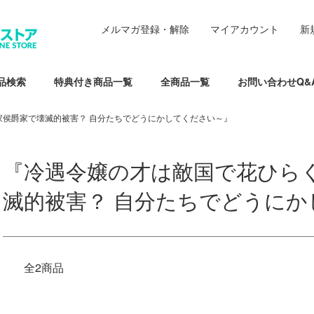
メルマガ登録・解除
マイアカウント
新
品検索
特典付き商品一覧
全商品一覧
お問い合わせQ&
家侯爵家で壊滅的被害？ 自分たちでどうにかしてください～』
『冷遇令嬢の才は敵国で花ひら
滅的被害？ 自分たちでどうに
全2商品