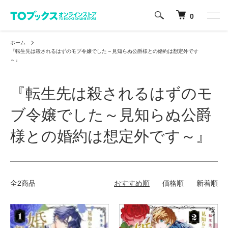
0
ホーム
『転生先は殺されるはずのモブ令嬢でした～見知らぬ公爵様との婚約は想定外です
～』
『転生先は殺されるはずのモ
ブ令嬢でした～見知らぬ公爵
様との婚約は想定外です～』
全2商品
おすすめ順
価格順
新着順