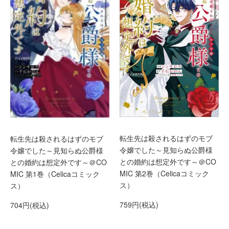
転生先は殺されるはずのモブ
転生先は殺されるはずのモブ
令嬢でした～見知らぬ公爵様
令嬢でした～見知らぬ公爵様
との婚約は想定外です～＠CO
との婚約は想定外です～＠CO
MIC 第2巻（Celicaコミック
MIC 第1巻（Celicaコミック
ス）
ス）
759円(税込)
704円(税込)