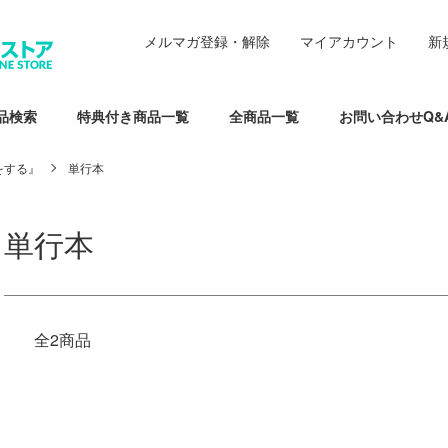
メルマガ登録・解除
マイアカウント
新
品検索
特典付き商品一覧
全商品一覧
お問い合わせQ&
をする』
単行本
単行本
全2商品