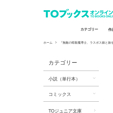
カテゴリー
作
ホーム
『無敵の暗殺魔導士、ラスボス娘と旅
カテゴリー
小説（単行本）
コミックス
TOジュニア文庫