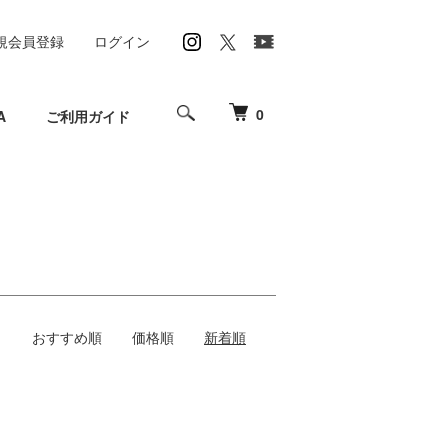
規会員登録
ログイン
0
A
ご利用ガイド
おすすめ順
価格順
新着順