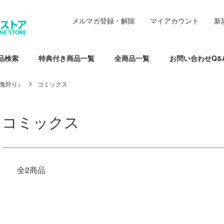
メルマガ登録・解除
マイアカウント
新
品検索
特典付き商品一覧
全商品一覧
お問い合わせQ&
鬼狩り』
コミックス
コミックス
全2商品