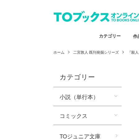
カテゴリー
作
ホーム
二宮敦人 既刊発掘シリーズ
『殺人
カテゴリー
小説（単行本）
コミックス
TOジュニア文庫