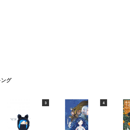
キング
3
4