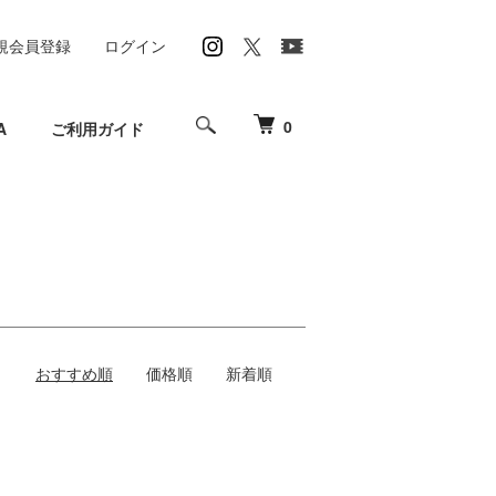
規会員登録
ログイン
0
A
ご利用ガイド
おすすめ順
価格順
新着順