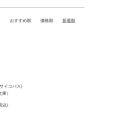
おすすめ順
価格順
新着順
サイコパス)
文庫）
税込)