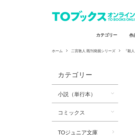
カテゴリー
作
ホーム
二宮敦人 既刊発掘シリーズ
『殺人
カテゴリー
小説（単行本）
コミックス
TOジュニア文庫