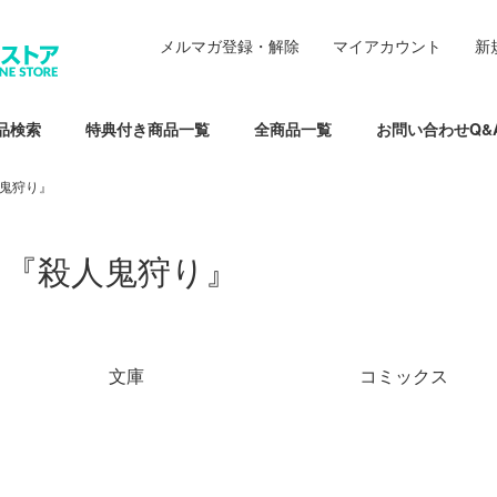
メルマガ登録・解除
マイアカウント
新
品検索
特典付き商品一覧
全商品一覧
お問い合わせQ&
鬼狩り』
『殺人鬼狩り』
グループ一覧
文庫
コミックス