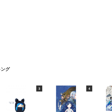
キング
3
4